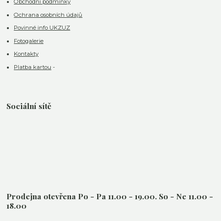
Obchodní podmínky
Ochrana osobních údajů
Povinné info UKZUZ
Fotogalerie
Kontakty
Platba kartou
-
Sociální sítě
Prodejna otevřena Po - Pa 11.00 - 19.00. So - Ne 11.00 -
18.00