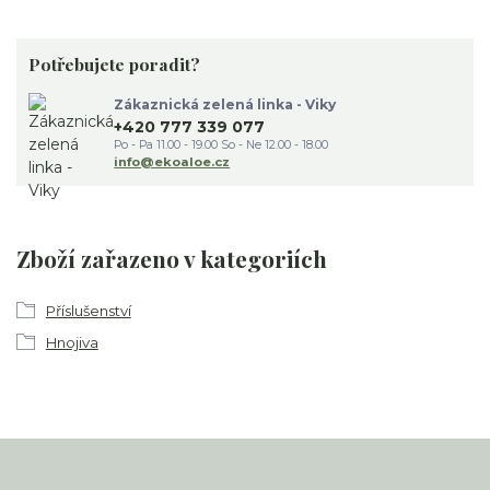
Potřebujete poradit?
Zákaznická zelená linka - Viky
+420 777 339 077
Po - Pa 11.00 - 19.00 So - Ne 12.00 - 18.00
info@ekoaloe.cz
Zboží zařazeno v kategoriích
Příslušenství
Hnojiva