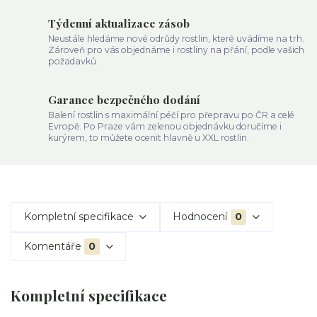
Týdenní aktualizace zásob
Neustále hledáme nové odrůdy rostlin, které uvádíme na trh.
Zároveň pro vás objednáme i rostliny na přání, podle vašich
požadavků.
Garance bezpečného dodání
Balení rostlin s maximální péčí pro přepravu po ČR a celé
Evropě. Po Praze vám zelenou objednávku doručíme i
kurýrem, to můžete ocenit hlavně u XXL rostlin.
Kompletní specifikace
Hodnocení
0
Komentáře
0
Kompletní specifikace