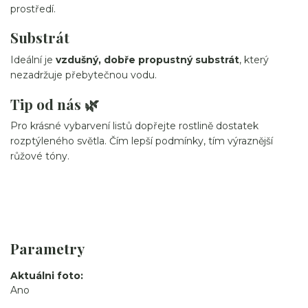
prostředí.
Substrát
Ideální je
vzdušný, dobře propustný substrát
, který
nezadržuje přebytečnou vodu.
Tip od nás 🌿
Pro krásné vybarvení listů dopřejte rostlině dostatek
rozptýleného světla. Čím lepší podmínky, tím výraznější
růžové tóny.
Parametry
Aktuálni foto
Ano