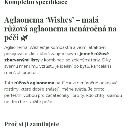
Kompletní specifikace
Aglaonema ‘Wishes’ – malá
růžová aglaonema nenáročná na
péči 🌿
Aglaonema ‘Wishes’ je kompaktní a velmi atraktivní
pokojová rostlina, která zaujme svými
jemně růžově
zbarvenými listy
v kombinaci se zelenými tóny. Díky
svému menšímu vzrůstu je ideální do bytů, kanceláří i
menších prostor.
Tato
růžová aglaonema
patří mezi nenáročné pokojové
rostliny, které dobře snášejí i méně světla. Je proto
perfektní volbou pro začátečníky i pro ty, kdo chtějí krásnou
rostlinu bez složité péče.
Proč si ji zamilujete