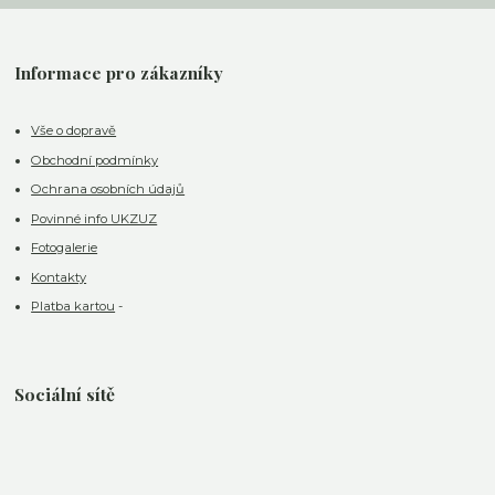
Informace pro zákazníky
Vše o dopravě
Obchodní podmínky
Ochrana osobních údajů
Povinné info UKZUZ
Fotogalerie
Kontakty
Platba kartou
-
Sociální sítě