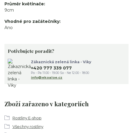
Průměr květinače
9cm
Vhodné pro začátečníky
Ano
Potřebujete poradit?
Zákaznická zelená linka - Viky
+420 777 339 077
Po - Pa 11.00 - 19.00 So - Ne 12.00 - 18.00
info@ekoaloe.cz
Zboží zařazeno v kategoriích
Rostliny E-shop
Všechny rostliny