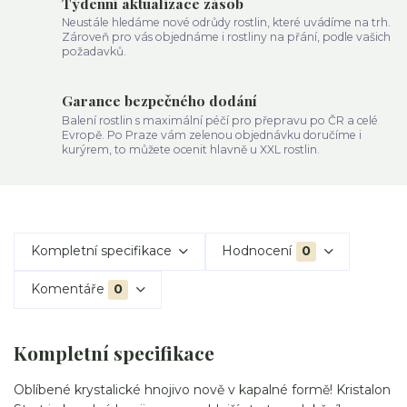
Týdenní aktualizace zásob
Neustále hledáme nové odrůdy rostlin, které uvádíme na trh.
Zároveň pro vás objednáme i rostliny na přání, podle vašich
požadavků.
Garance bezpečného dodání
Balení rostlin s maximální péčí pro přepravu po ČR a celé
Evropě. Po Praze vám zelenou objednávku doručíme i
kurýrem, to můžete ocenit hlavně u XXL rostlin.
Kompletní specifikace
Hodnocení
0
Komentáře
0
Kompletní specifikace
Oblíbené krystalické hnojivo nově v kapalné formě! Kristalon