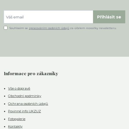
Přihlásit se
Souhlasím se
zpracováním osobních údajů
za účelem rozesílky newsletteru.
Informace pro zákazníky
Vše o dopravě
Obchodní podmínky
Ochrana osobních údajů
Povinné info UKZUZ
Fotogalerie
Kontakty