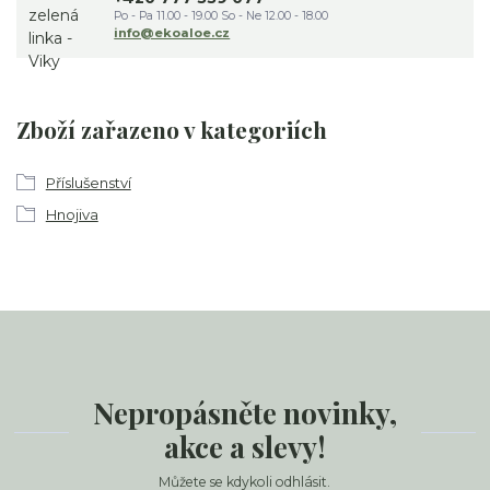
Po - Pa 11.00 - 19.00 So - Ne 12.00 - 18.00
info@ekoaloe.cz
Zboží zařazeno v kategoriích
Příslušenství
Hnojiva
Nepropásněte novinky,
akce a slevy!
Můžete se kdykoli odhlásit.