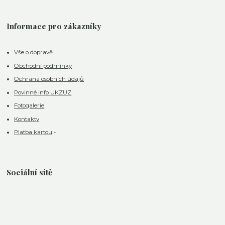
Informace pro zákazníky
Vše o dopravě
Obchodní podmínky
Ochrana osobních údajů
Povinné info UKZUZ
Fotogalerie
Kontakty
Platba kartou
-
Sociální sítě