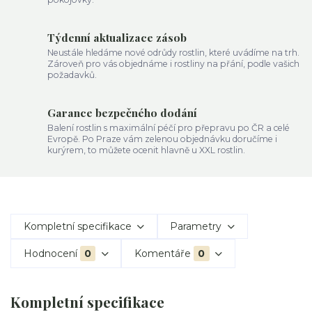
Týdenní aktualizace zásob
Neustále hledáme nové odrůdy rostlin, které uvádíme na trh.
Zároveň pro vás objednáme i rostliny na přání, podle vašich
požadavků.
Garance bezpečného dodání
Balení rostlin s maximální péčí pro přepravu po ČR a celé
Evropě. Po Praze vám zelenou objednávku doručíme i
kurýrem, to můžete ocenit hlavně u XXL rostlin.
Kompletní specifikace
Parametry
Hodnocení
0
Komentáře
0
Kompletní specifikace