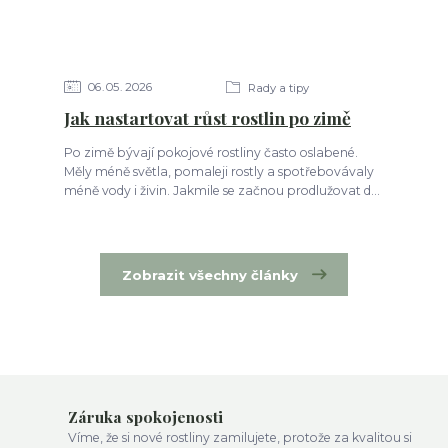
06
05
2026
Rady a tipy
Jak nastartovat růst rostlin po zimě
Po zimě bývají pokojové rostliny často oslabené.
Měly méně světla, pomaleji rostly a spotřebovávaly
méně vody i živin. Jakmile se začnou prodlužovat d...
Zobrazit všechny články
Záruka spokojenosti
Víme, že si nové rostliny zamilujete, protože za kvalitou si