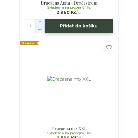
Dracaena Anita - Dračí strom
Skladem a na prodejně 1 ks
2 960 Kč
/
ks
Přidat do košíku
Novinka
Dracaena mix XXL
Skladem a na prodejně 1 ks
2 590 Kč