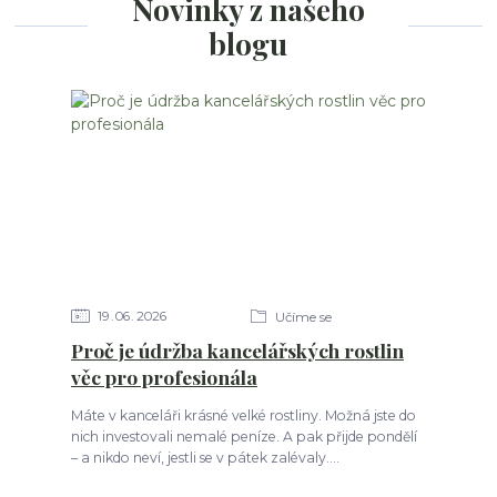
Novinky z našeho
blogu
19
06
2026
Učíme se
Proč je údržba kancelářských rostlin
věc pro profesionála
Máte v kanceláři krásné velké rostliny. Možná jste do
nich investovali nemalé peníze. A pak přijde pondělí
– a nikdo neví, jestli se v pátek zalévaly....