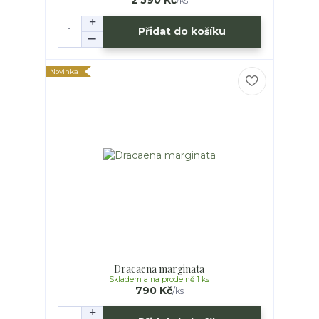
/
ks
Přidat do košíku
Novinka
Dracaena marginata
Skladem a na prodejně 1 ks
790 Kč
/
ks