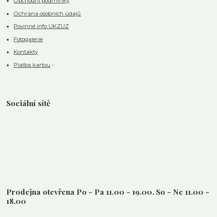
Obchodní podmínky
Ochrana osobních údajů
Povinné info UKZUZ
Fotogalerie
Kontakty
Platba kartou
-
Sociální sítě
Prodejna otevřena Po - Pa 11.00 - 19.00. So - Ne 11.00 -
18.00