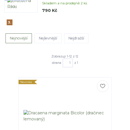
Skladem a na prodejně 2 ks
790 Kč
3.
Nejnovější
Nejlevnější
Nejdražší
Zobrazuji 1-12 z 12
strana
z 1
Novinka