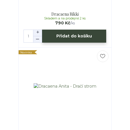
Dracaena Rikki
Skladem a na prodejně 2 ks
790 Kč
/
ks
Přidat do košíku
Novinka