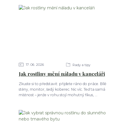
17
06
2026
Rady a tipy
Jak rostliny mění náladu v kanceláři
Zkuste si to představit: přijdete ráno do práce. Bílé
stěny, monitor, šedý koberec. Nic víc. Teď ta samá
místnost – jenže v rohu stojí mohutný fikus, ...