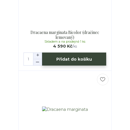
Dracaena marginata Bicolor (dračinec
lemovaný)
Skladem a na prodejně 1 ks
4 590 Kč
/
ks
Přidat do košíku