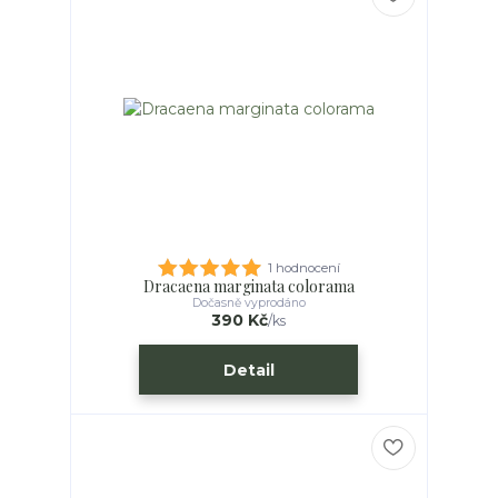
1 hodnocení
Dracaena marginata colorama
Dočasně vyprodáno
390 Kč
/
ks
Detail