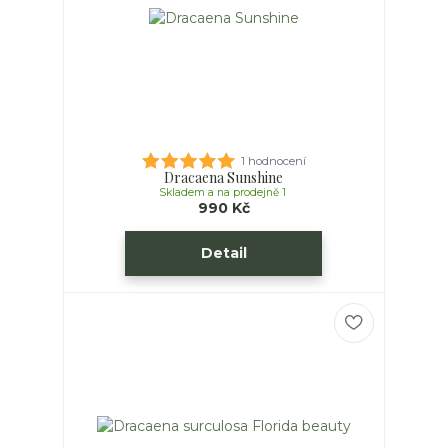
1 hodnocení
Dracaena Sunshine
Skladem a na prodejně 1
990 Kč
Detail