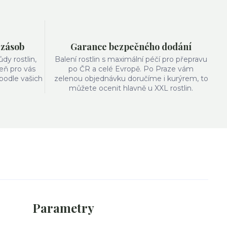
 zásob
Garance bezpečného dodání
y rostlin,
Balení rostlin s maximální péčí pro přepravu
eň pro vás
po ČR a celé Evropě. Po Praze vám
 podle vašich
zelenou objednávku doručíme i kurýrem, to
můžete ocenit hlavně u XXL rostlin.
Parametry