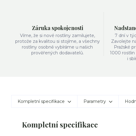
Záruka spokojenosti
Nadstand
Víme, že si nové rostliny zamilujete,
7 dní v t
protože za kvalitou si stojíme, a všechny
Zavolejte n
rostliny osobně vybíráme u našich
Pražské pr
prověřených dodavatelů.
1000 rostlin
i sb
Kompletní specifikace
Parametry
Hodn
Kompletní specifikace