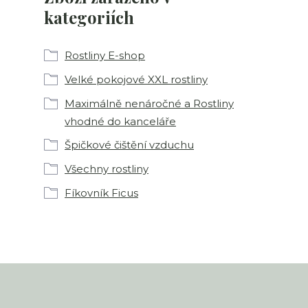
kategoriích
Rostliny E-shop
Velké pokojové XXL rostliny
Maximálně nenáročné a Rostliny
vhodné do kanceláře
Špičkové čištění vzduchu
Všechny rostliny
Fíkovník Ficus