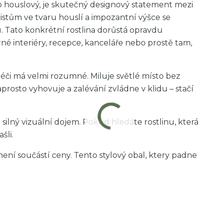
ebo houslový, je skutečný designový statement mezi
istům ve tvaru houslí a impozantní výšce se
 Tato konkrétní rostlina dorůstá opravdu
né interiéry, recepce, kanceláře nebo prostě tam,
éči má velmi rozumné. Miluje světlé místo bez
rosto vyhovuje a zalévání zvládne v klidu – stačí
 silný vizuální dojem. Pokud hledáte rostlinu, která
šli.
není součástí ceny. Tento stylový obal, ktery padne