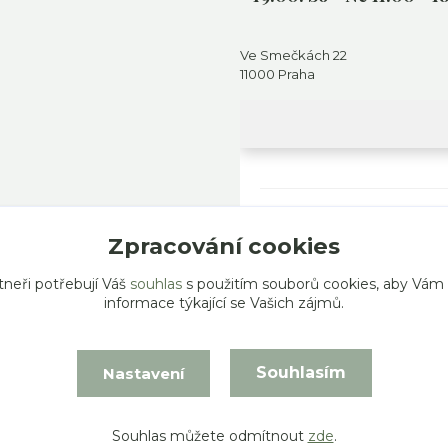
Ve Smečkách 22
11000 Praha
Zpracování cookies
tneři potřebují Váš
souhlas
s použitím souborů cookies, aby Vám
informace týkající se Vašich zájmů.
Souhlasím
Nastavení
Vytvořeno na
Eshop-rychle.cz
Souhlas můžete odmítnout
zde
.