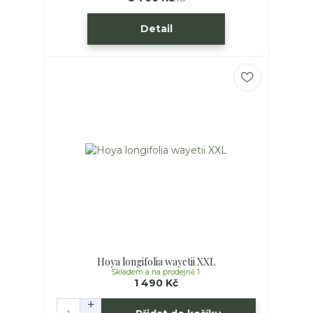
Detail
Hoya longifolia wayetii XXL
Skladem a na prodejně 1
1 490 Kč