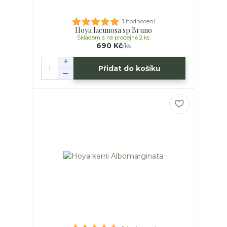
1 hodnocení
Hoya lacunosa sp.Bruno
Skladem a na prodejně 2 ks
690 Kč
/
ks
Přidat do košíku