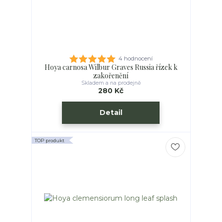
4 hodnocení
Hoya carnosa Wilbur Graves Russia řízek k
zakořenění
Skladem a na prodejně
280 Kč
Detail
TOP produkt