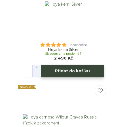
1 hodnocení
Hoya kerrii Silver
Skladem a na prodejně 1
2 490 Kč
Přidat do košíku
Novinka