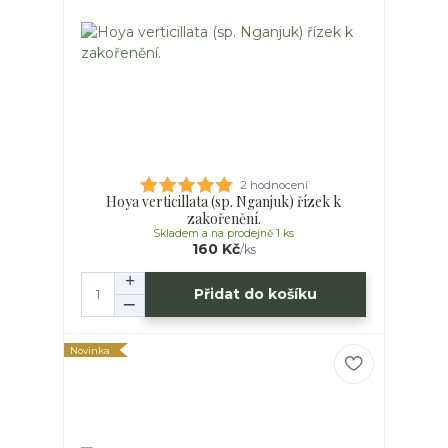
2 hodnocení
Hoya verticillata (sp. Nganjuk) řízek k
zakořenění.
Skladem a na prodejně 1 ks
160 Kč
/
ks
Přidat do košíku
Novinka