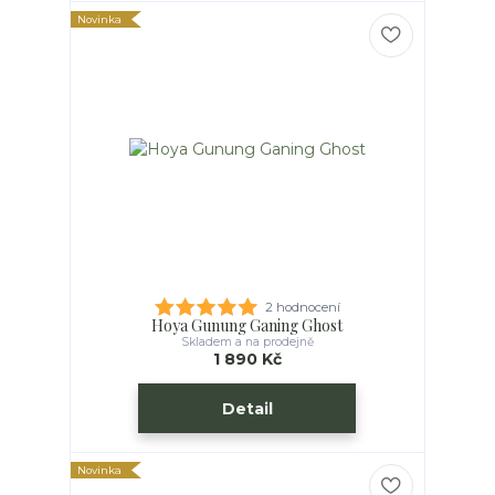
Novinka
2 hodnocení
Hoya Gunung Ganing Ghost
Skladem a na prodejně
1 890 Kč
Detail
Novinka