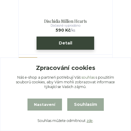
Dischidia Million Hearts
Dočasně vyprodáno
590 Kč
/
ks
Detail
Novinka
Zpracování cookies
Náš e-shop a partneři potřebují Váš
souhlas
s použitím
souborů cookies, aby Vám mohli zobrazovat informace
týkající se Vašich zájmů.
Souhlasím
Nastavení
Souhlas můžete odmítnout
zde
.