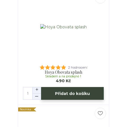
2 hodnocení
Hoya Obovata splash
Skladem a na prodejně 1
490 Kč
Přidat do košíku
Novinka