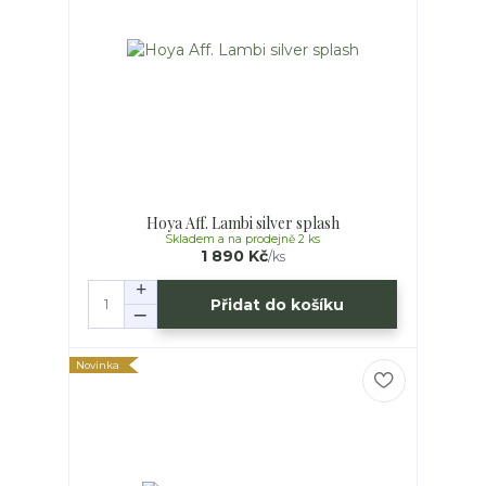
Hoya Aff. Lambi silver splash
Skladem a na prodejně 2 ks
1 890 Kč
/
ks
Přidat do košíku
Novinka