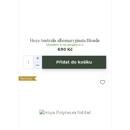
Hoya Australis albomarrginata Blondie
Skladem a na prodejně 4
690 Kč
Přidat do košíku
Novinka