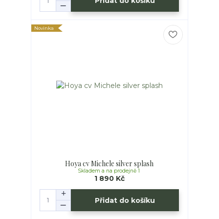
Přidat do košíku
Novinka
Hoya cv Michele silver splash
Skladem a na prodejně 1
1 890 Kč
Přidat do košíku