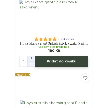
1 hodnocení
Hoya Glabra giant Splash řízek k zakořenění.
Skladem a na prodejně 1
180 Kč
Přidat do košíku
Novinka