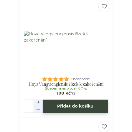
1 hodnocení
Hoya Vangviengiensis řízek k zakořenění
Skladem a na prodejně 7 ks
100 Kč
/
ks
Přidat do košíku