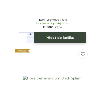
Hoya Argentea Picta
Skladem a na prodejně 1 ks
11 800 Kč
/
ks
Přidat do košíku
Novinka