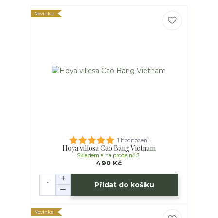
Novinka
1 hodnocení
Hoya villosa Cao Bang Vietnam
Skladem a na prodejně 3
490 Kč
Přidat do košíku
Novinka