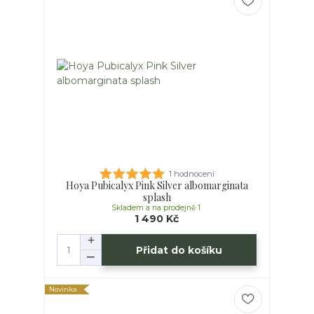
1 hodnocení
Hoya Pubicalyx Pink Silver albomarginata
splash
Skladem a na prodejně 1
1 490 Kč
Přidat do košíku
Novinka