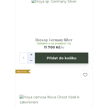
Hoya sp. Germany Silver
Skladem a na prodejně 1 ks
11 700 Kč
/
ks
Přidat do košíku
Novinka