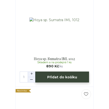
Hoya sp. Sumatra IML 1012
Skladem a na prodejně 1 ks
890 Kč
/
ks
Přidat do košíku
Novinka