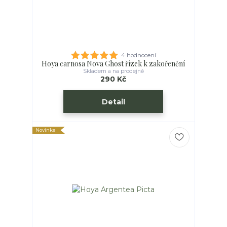
4 hodnocení
Hoya carnosa Nova Ghost řízek k zakořenění
Skladem a na prodejně
290 Kč
Detail
Novinka