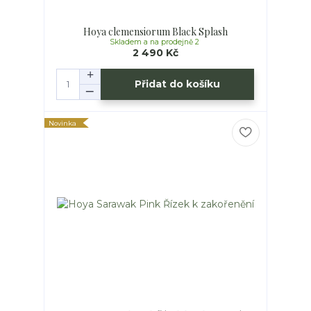
Hoya clemensiorum Black Splash
Skladem a na prodejně 2
2 490 Kč
Přidat do košíku
Novinka