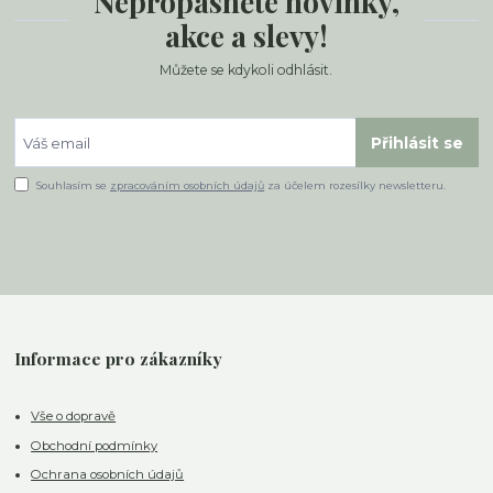
Nepropásněte novinky,
akce a slevy!
Můžete se kdykoli odhlásit.
Přihlásit se
Souhlasím se
zpracováním osobních údajů
za účelem rozesílky newsletteru.
Informace pro zákazníky
Vše o dopravě
Obchodní podmínky
Ochrana osobních údajů