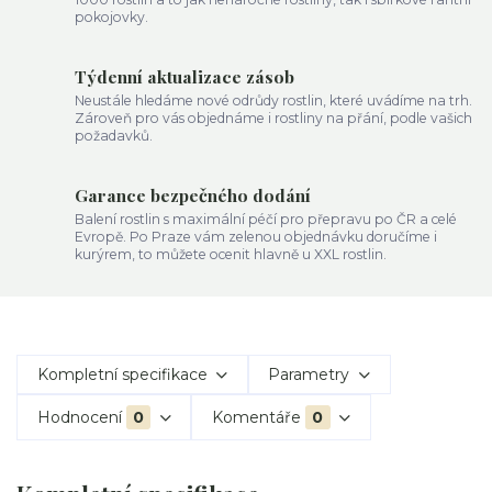
pokojovky.
Týdenní aktualizace zásob
Neustále hledáme nové odrůdy rostlin, které uvádíme na trh.
Zároveň pro vás objednáme i rostliny na přání, podle vašich
požadavků.
Garance bezpečného dodání
Balení rostlin s maximální péčí pro přepravu po ČR a celé
Evropě. Po Praze vám zelenou objednávku doručíme i
kurýrem, to můžete ocenit hlavně u XXL rostlin.
Kompletní specifikace
Parametry
Hodnocení
0
Komentáře
0