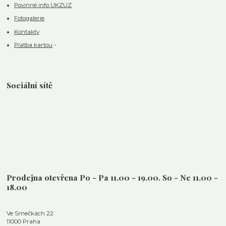
Povinné info UKZUZ
Fotogalerie
Kontakty
Platba kartou
-
Sociální sítě
Prodejna otevřena Po - Pa 11.00 - 19.00. So - Ne 11.00 -
18.00
Ve Smečkách 22
11000 Praha