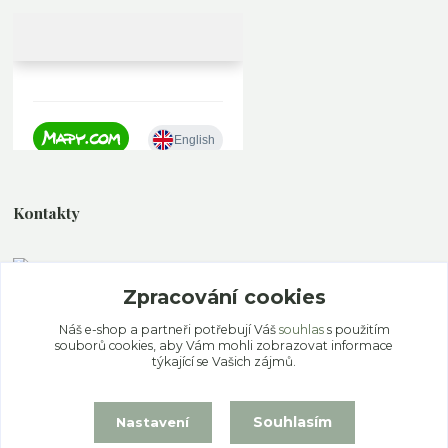
Kontakty
Zpracování cookies
+420 777 339 077
Po - Pa 11.00 - 19.00 So - Ne 12.00 - 18.00
Náš e-shop a partneři potřebují Váš
souhlas
s použitím
souborů cookies, aby Vám mohli zobrazovat informace
info@ekoaloe.cz
týkající se Vašich zájmů.
Souhlasím
Nastavení