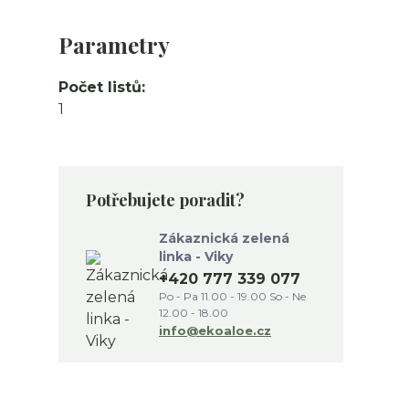
Parametry
Počet listů
1
Potřebujete poradit?
Zákaznická zelená
linka - Viky
+420 777 339 077
Po - Pa 11.00 - 19.00 So - Ne
12.00 - 18.00
info@ekoaloe.cz