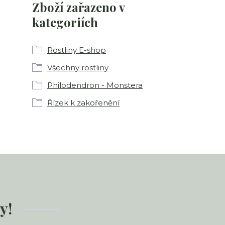
Zboží zařazeno v
kategoriích
Rostliny E-shop
Všechny rostliny
Philodendron - Monstera
Řízek k zakořenění
y!