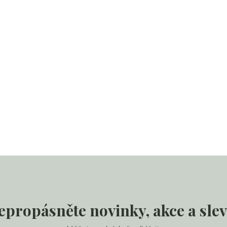
epropásněte novinky, akce a slev