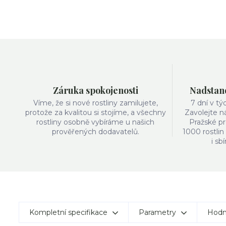
Záruka spokojenosti
Nadstand
Víme, že si nové rostliny zamilujete,
7 dní v t
protože za kvalitou si stojíme, a všechny
Zavolejte n
rostliny osobně vybíráme u našich
Pražské pr
prověřených dodavatelů.
1000 rostlin
i sb
Kompletní specifikace
Parametry
Hodn