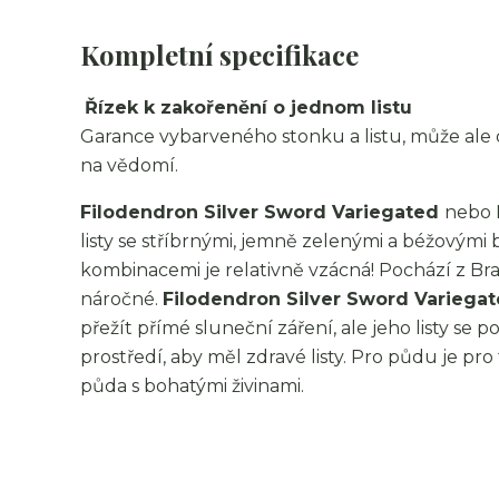
Kompletní specifikace
Řízek k zakořenění o jednom listu
Garance vybarveného stonku a listu, může ale
na vědomí.
Filodendron Silver Sword Variegated
nebo 
listy se stříbrnými, jemně zelenými a béžovými 
kombinacemi je relativně vzácná! Pochází z Braz
náročné.
Filodendron Silver Sword Variega
přežít přímé sluneční záření, ale jeho listy se
prostředí, aby měl zdravé listy. Pro půdu je p
půda s bohatými živinami.