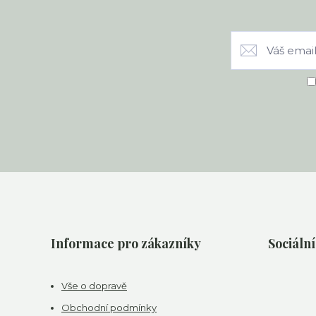
Informace pro zákazníky
Sociální
Vše o dopravě
Obchodní podmínky