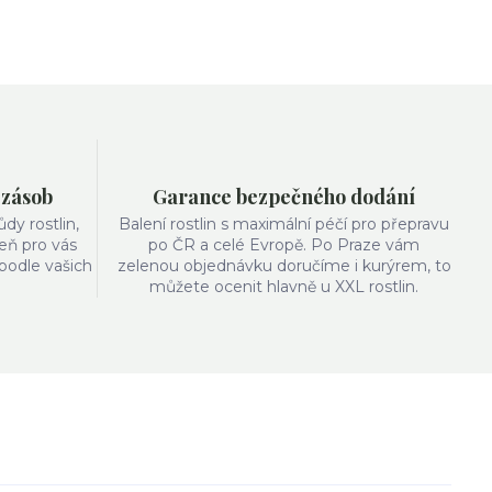
 zásob
Garance bezpečného dodání
y rostlin,
Balení rostlin s maximální péčí pro přepravu
eň pro vás
po ČR a celé Evropě. Po Praze vám
 podle vašich
zelenou objednávku doručíme i kurýrem, to
můžete ocenit hlavně u XXL rostlin.