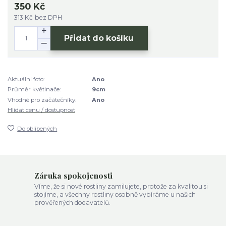
350 Kč
313 Kč
bez DPH
Přidat do košíku
Aktuálni foto:
Ano
Průměr květinače:
9cm
Vhodné pro začátečníky:
Ano
Hlídat cenu / dostupnost
Do oblíbených
Záruka spokojenosti
Víme, že si nové rostliny zamilujete, protože za kvalitou si
stojíme, a všechny rostliny osobně vybíráme u našich
prověřených dodavatelů.