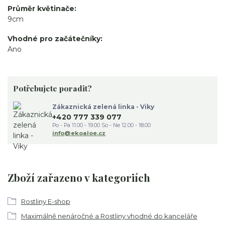
Průměr květinače
9cm
Vhodné pro začátečníky
Ano
Potřebujete poradit?
Zákaznická zelená linka - Viky
+420 777 339 077
Po - Pa 11.00 - 19.00 So - Ne 12.00 - 18.00
info@ekoaloe.cz
Zboží zařazeno v kategoriích
Rostliny E-shop
Maximálně nenáročné a Rostliny vhodné do kanceláře