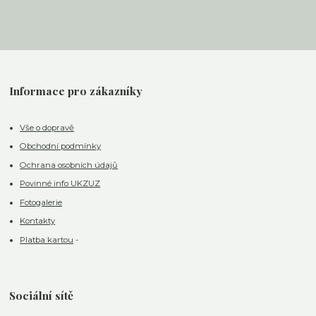
Informace pro zákazníky
Vše o dopravě
Obchodní podmínky
Ochrana osobních údajů
Povinné info UKZUZ
Fotogalerie
Kontakty
Platba kartou
-
Sociální sítě