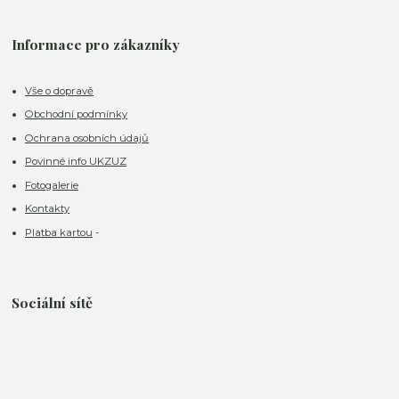
Informace pro zákazníky
Vše o dopravě
Obchodní podmínky
Ochrana osobních údajů
Povinné info UKZUZ
Fotogalerie
Kontakty
Platba kartou
-
Sociální sítě