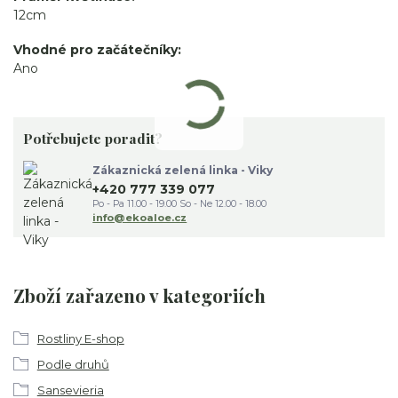
12cm
Vhodné pro začátečníky
Ano
Potřebujete poradit?
Zákaznická zelená linka - Viky
+420 777 339 077
Po - Pa 11.00 - 19.00 So - Ne 12.00 - 18.00
info@ekoaloe.cz
Zboží zařazeno v kategoriích
Rostliny E-shop
Podle druhů
Sansevieria