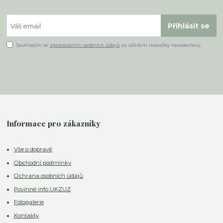
Přihlásit se
Souhlasím se
zpracováním osobních údajů
za účelem rozesílky newsletteru.
Informace pro zákazníky
Vše o dopravě
Obchodní podmínky
Ochrana osobních údajů
Povinné info UKZUZ
Fotogalerie
Kontakty