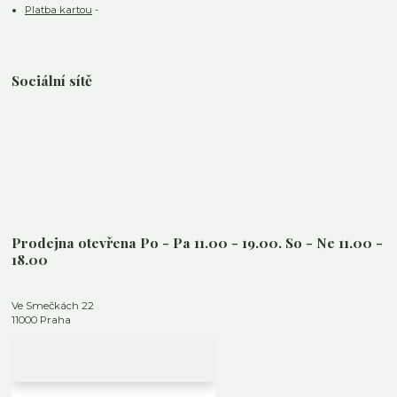
Platba kartou
-
Sociální sítě
Prodejna otevřena Po - Pa 11.00 - 19.00. So - Ne 11.00 -
18.00
Ve Smečkách 22
11000 Praha