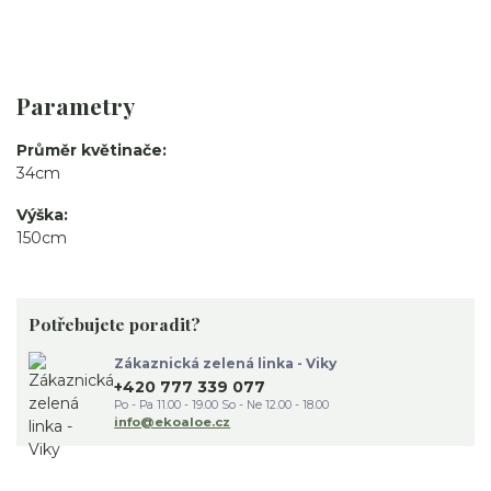
Parametry
Průměr květinače
34cm
Výška
150cm
Potřebujete poradit?
Zákaznická zelená linka - Viky
+420 777 339 077
Po - Pa 11.00 - 19.00 So - Ne 12.00 - 18.00
info@ekoaloe.cz