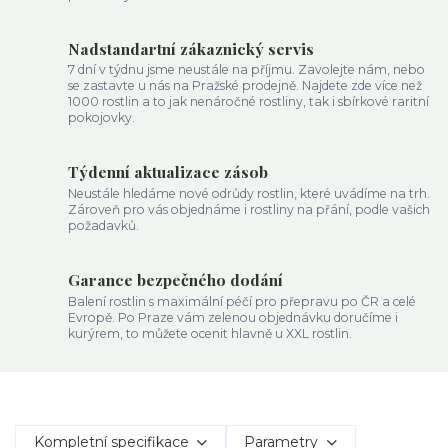
Nadstandartní zákaznický servis
7 dní v týdnu jsme neustále na příjmu. Zavolejte nám, nebo
se zastavte u nás na Pražské prodejně. Najdete zde více než
1000 rostlin a to jak nenáročné rostliny, tak i sbírkové raritní
pokojovky.
Týdenní aktualizace zásob
Neustále hledáme nové odrůdy rostlin, které uvádíme na trh.
Zároveň pro vás objednáme i rostliny na přání, podle vašich
požadavků.
Garance bezpečného dodání
Balení rostlin s maximální péčí pro přepravu po ČR a celé
Evropě. Po Praze vám zelenou objednávku doručíme i
kurýrem, to můžete ocenit hlavně u XXL rostlin.
Kompletní specifikace
Parametry