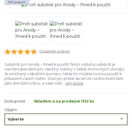
TOP produkt
Ohodnotit produkt
Substrát pro Aroidy – Ihned k použití Tento vzdušný substrát je
navržen speciálně pro všechny rostliny z čeledi Aronovitých (Aroidy).
Je smíchaný v ideálním poměru, takže ho můžete rovnou použít k
přesazení vašich rostlin. Stačí jen přidat keramzit na dno květináče
jako drenážní vrstvu, a vaše rostl...
celý popis
Dostupnost
Skladem a na prodejně 1132 ks
Objem