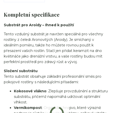
Kompletní specifikace
Substrát pro Aroidy – Ihned k použití
Tento vzdušný substrát je navržen speciálně pro všechny
rostliny z čeledi Aronovitých (Aroidy). Je smíchaný v
ideálním poměru, takže ho můžete rovnou použít k
přesazení vašich rostlin. Stačí jen přidat keramzit na dno
květináče jako drenážní vrstvu, a vaše rostliny budou mít
perfektní prostředí pro zdravý růst a vývoj.
Složení substrátu
Tento substrát obsahuje základní profesionální směs pro
pokojové rostliny s následujícími přísadami:
Kokosové vlákno
: Zlepšuje provzdušnění a strukturu
substrátu, přičemž napomáhá udržovat optimální
vlhkost.
Vermikompost
: Organické hnojivo, které výrazně