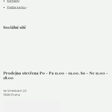
Kontakty
Platba kartou
-
Sociální sítě
Prodejna otevřena Po - Pa 11.00 - 19.00. So - Ne 11.00 -
18.00
Ve Smečkách 22
11000 Praha