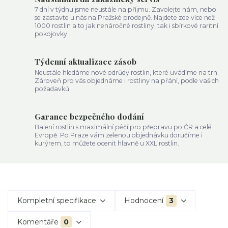
7 dní v týdnu jsme neustále na příjmu. Zavolejte nám, nebo
se zastavte u nás na Pražské prodejně. Najdete zde více než
1000 rostlin a to jak nenáročné rostliny, tak i sbírkové raritní
pokojovky.
Týdenní aktualizace zásob
Neustále hledáme nové odrůdy rostlin, které uvádíme na trh.
Zároveň pro vás objednáme i rostliny na přání, podle vašich
požadavků.
Garance bezpečného dodání
Balení rostlin s maximální péčí pro přepravu po ČR a celé
Evropě. Po Praze vám zelenou objednávku doručíme i
kurýrem, to můžete ocenit hlavně u XXL rostlin.
Kompletní specifikace
Hodnocení
3
Komentáře
0