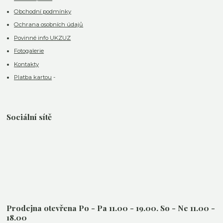
Obchodní podmínky
Ochrana osobních údajů
Povinné info UKZUZ
Fotogalerie
Kontakty
Platba kartou
-
Sociální sítě
Prodejna otevřena Po - Pa 11.00 - 19.00. So - Ne 11.00 -
18.00