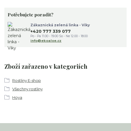
Potřebujete poradit?
Zákaznická zelená linka - Viky
+420 777 339 077
Po - Pa 11.00 - 19.00 So - Ne 12.00 - 18.00
info@ekoaloe.cz
Zboží zařazeno v kategoriích
Rostliny E-shop
Všechny rostliny
Hoya