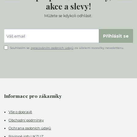
akce a slevy!
Můžete se kdykoli odhlásit.
Přihlásit se
Souhlasím se
zpracováním osobních údajů
za účelem rozesílky newsletteru.
Informace pro zákazníky
Vše o dopravě
Obchodní podmínky
Ochrana osobních údajů
Povinné info UKZUZ