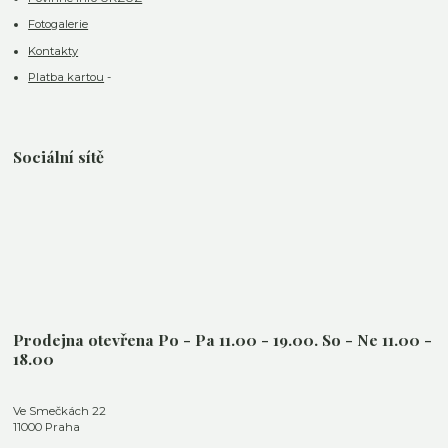
Fotogalerie
Kontakty
Platba kartou
-
Sociální sítě
Prodejna otevřena Po - Pa 11.00 - 19.00. So - Ne 11.00 -
18.00
Ve Smečkách 22
11000 Praha