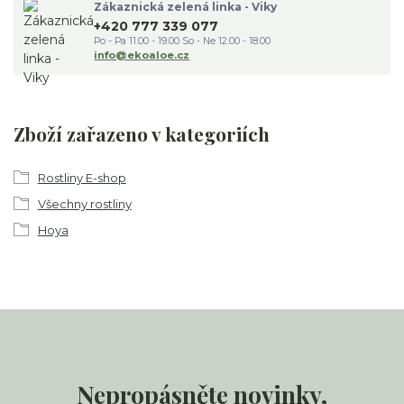
Zákaznická zelená linka - Viky
+420 777 339 077
Po - Pa 11.00 - 19.00 So - Ne 12.00 - 18.00
info@ekoaloe.cz
Zboží zařazeno v kategoriích
Rostliny E-shop
Všechny rostliny
Hoya
Nepropásněte novinky,